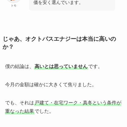
価を安く選んでいます。
トモ
じゃあ、オクトパスエナジーは本当に高いの
か？
僕の結論は、
高いとは思っていません
です。
今月の金額は確かに大きくて焦りました。
でも、それは
戸建て・在宅ワーク・真冬という条件が
重なった結果
でした。