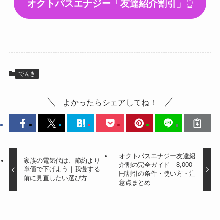
オクトパスエナジー「友達紹介割引」
👆
でんき
よかったらシェアしてね！
オクトパスエナジー友達紹
家族の電気代は、節約より
介割の完全ガイド｜8,000
単価で下げよう｜我慢する
円割引の条件・使い方・注
前に見直したい選び方
意点まとめ