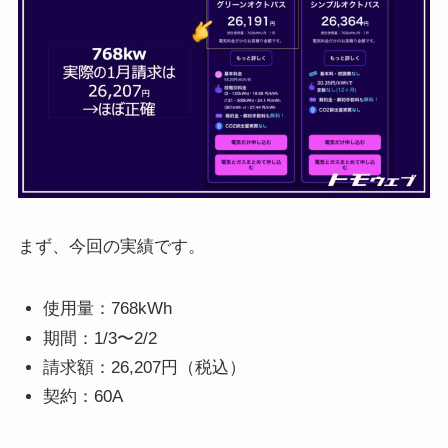
まず、今回の実績です。
使用量：768kWh
期間：1/3〜2/2
請求額：26,207円（税込）
契約：60A