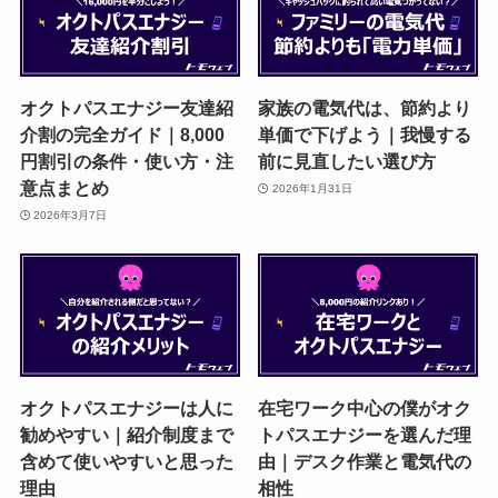
オクトパスエナジー友達紹
家族の電気代は、節約より
介割の完全ガイド｜8,000
単価で下げよう｜我慢する
円割引の条件・使い方・注
前に見直したい選び方
意点まとめ
2026年1月31日
2026年3月7日
オクトパスエナジーは人に
在宅ワーク中心の僕がオク
勧めやすい｜紹介制度まで
トパスエナジーを選んだ理
含めて使いやすいと思った
由｜デスク作業と電気代の
理由
相性