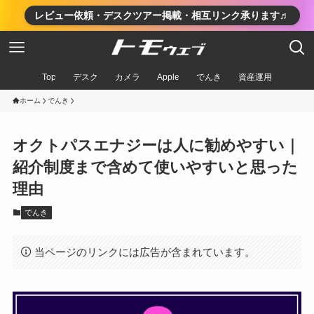
レビュー依頼・デスクツアー掲載・相互リンク承ります♬
Top
デスク
カメラ
Apple
でんき
資産運用
ホーム
でんき
オクトパスエナジーは人に勧めやすい｜
紹介制度まで含めて使いやすいと思った
理由
でんき
当ページのリンクには広告が含まれています。