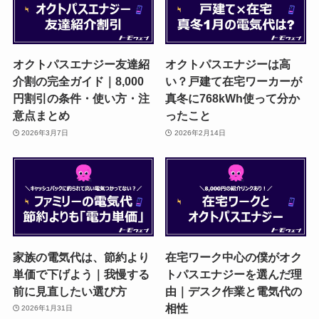
オクトパスエナジー友達紹
オクトパスエナジーは高
介割の完全ガイド｜8,000
い？戸建て在宅ワーカーが
円割引の条件・使い方・注
真冬に768kWh使って分か
意点まとめ
ったこと
2026年3月7日
2026年2月14日
家族の電気代は、節約より
在宅ワーク中心の僕がオク
単価で下げよう｜我慢する
トパスエナジーを選んだ理
前に見直したい選び方
由｜デスク作業と電気代の
相性
2026年1月31日