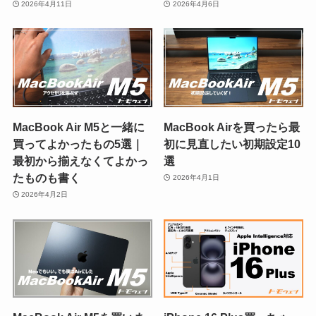
2026年4月11日
2026年4月6日
MacBook Air M5と一緒に
MacBook Airを買ったら最
買ってよかったもの5選｜
初に見直したい初期設定10
最初から揃えなくてよかっ
選
たものも書く
2026年4月1日
2026年4月2日