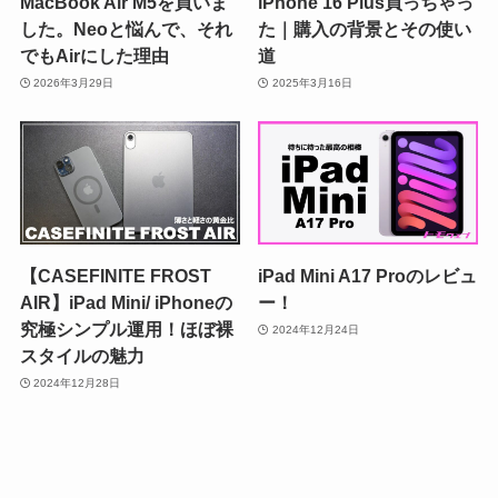
MacBook Air M5を買いま
iPhone 16 Plus買っちゃっ
した。Neoと悩んで、それ
た｜購入の背景とその使い
でもAirにした理由
道
2026年3月29日
2025年3月16日
【CASEFINITE FROST
iPad Mini A17 Proのレビュ
AIR】iPad Mini/ iPhoneの
ー！
究極シンプル運用！ほぼ裸
2024年12月24日
スタイルの魅力
2024年12月28日