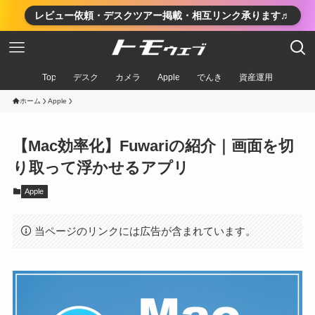
レビュー依頼・デスクツアー掲載・相互リンク承ります♬
Top
デスク
カメラ
Apple
でんき
資産運用
ホーム
Apple
【Mac効率化】Fuwariの紹介｜画面を切
り取って浮かせるアプリ
Apple
当ページのリンクには広告が含まれています。