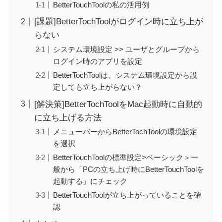
BetterTouchToolの私の活用例
[課題]BetterTochToolがログイン時に立ち上が
らない
システム環境設定 >> ユーザとグループから
ログイン時のアプリを設定
BetterTochToolは、システム環境設定から設
定しても立ち上がらない？
[解決策]BetterTochToolをMac起動時に自動的
に立ち上げる方法
メニューバーからBetterTochToolの環境設定
を選択
BetterTouchToolの標準設定>ベーシック＞一
般から「PCの立ち上げ時にBetterTouchToolを
起動する」にチェック
BetterTouchToolが立ち上がっていることを確
認