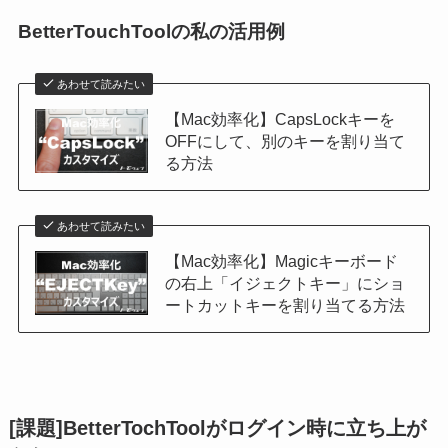
BetterTouchToolの私の活用例
あわせて読みたい
【Mac効率化】CapsLockキーを
OFFにして、別のキーを割り当て
る方法
あわせて読みたい
【Mac効率化】Magicキーボード
の右上「イジェクトキー」にショ
ートカットキーを割り当てる方法
[課題]BetterTochToolがログイン時に立ち上が