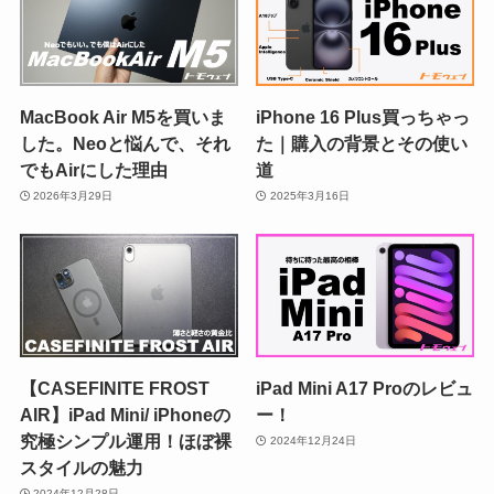
MacBook Air M5を買いま
iPhone 16 Plus買っちゃっ
した。Neoと悩んで、それ
た｜購入の背景とその使い
でもAirにした理由
道
2026年3月29日
2025年3月16日
【CASEFINITE FROST
iPad Mini A17 Proのレビュ
AIR】iPad Mini/ iPhoneの
ー！
究極シンプル運用！ほぼ裸
2024年12月24日
スタイルの魅力
2024年12月28日