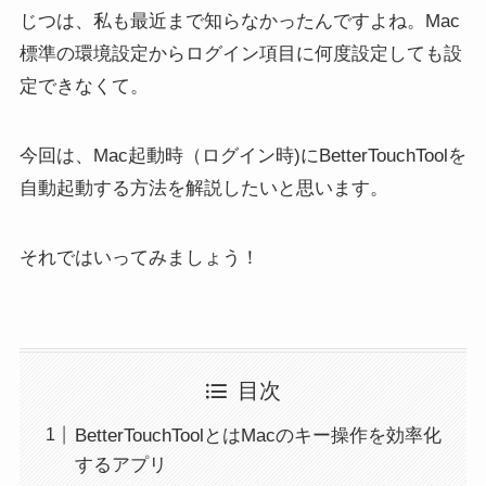
じつは、私も最近まで知らなかったんですよね。Mac
標準の環境設定からログイン項目に何度設定しても設
定できなくて。
今回は、Mac起動時（ログイン時)にBetterTouchToolを
自動起動する方法を解説したいと思います。
それではいってみましょう！
目次
BetterTouchToolとはMacのキー操作を効率化
するアプリ