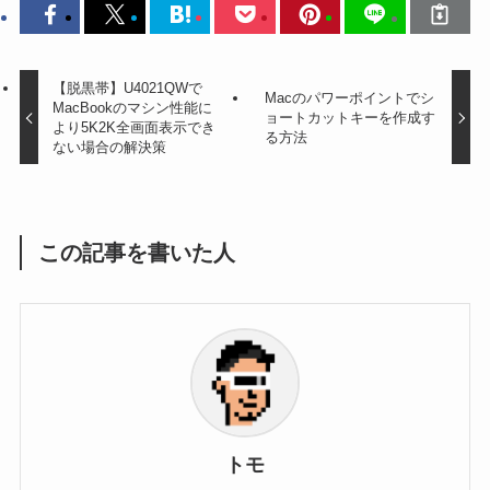
【脱黒帯】U4021QWで
Macのパワーポイントでシ
MacBookのマシン性能に
ョートカットキーを作成す
より5K2K全画面表示でき
る方法
ない場合の解決策
この記事を書いた人
トモ