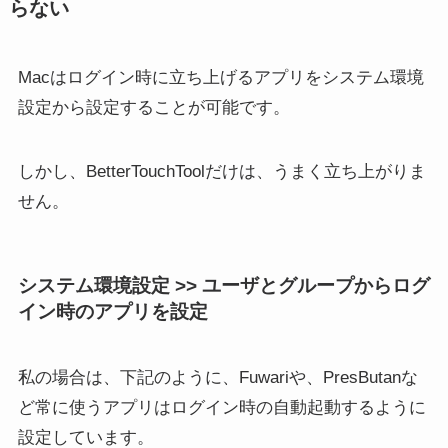
らない
Macはログイン時に立ち上げるアプリをシステム環境
設定から設定することが可能です。
しかし、BetterTouchToolだけは、うまく立ち上がりま
せん。
システム環境設定 >> ユーザとグループからログ
イン時のアプリを設定
私の場合は、下記のように、Fuwariや、PresButanな
ど常に使うアプリはログイン時の自動起動するように
設定しています。